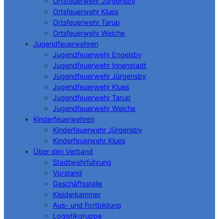
Ortsfeuerwehr Jürgensby
Ortsfeuerwehr Klues
Ortsfeuerwehr Tarup
Ortsfeuerwehr Weiche
Jugendfeuerwehren
Jugendfeuerwehr Engelsby
Jugendfeuerwehr Innenstadt
Jugendfeuerwehr Jürgensby
Jugendfeuerwehr Klues
Jugendfeuerwehr Tarup
Jugendfeuerwehr Weiche
Kinderfeuerwehren
Kinderfeuerwehr Jürgensby
Kinderfeuerwehr Klues
Über den Verband
Stadtwehrführung
Vorstand
Geschäftsstelle
Kleiderkammer
Aus- und Fortbildung
Logistikgruppe