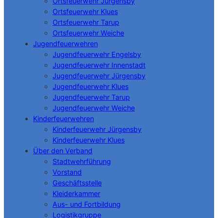
Ortsfeuerwehr Jürgensby
Ortsfeuerwehr Klues
Ortsfeuerwehr Tarup
Ortsfeuerwehr Weiche
Jugendfeuerwehren
Jugendfeuerwehr Engelsby
Jugendfeuerwehr Innenstadt
Jugendfeuerwehr Jürgensby
Jugendfeuerwehr Klues
Jugendfeuerwehr Tarup
Jugendfeuerwehr Weiche
Kinderfeuerwehren
Kinderfeuerwehr Jürgensby
Kinderfeuerwehr Klues
Über den Verband
Stadtwehrführung
Vorstand
Geschäftsstelle
Kleiderkammer
Aus- und Fortbildung
Logistikgruppe