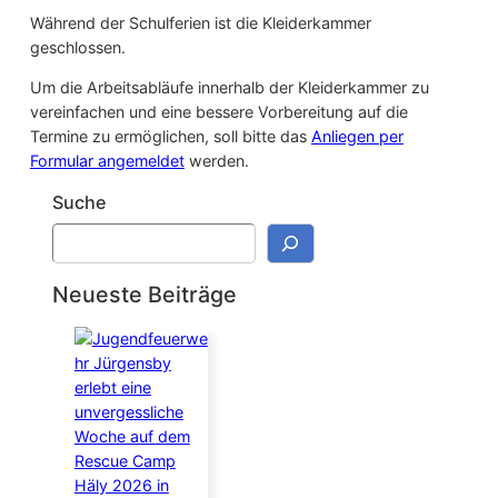
Während der Schulferien ist die Kleiderkammer
geschlossen.
Um die Arbeitsabläufe innerhalb der Kleiderkammer zu
vereinfachen und eine bessere Vorbereitung auf die
Termine zu ermöglichen, soll bitte das
Anliegen per
Formular angemeldet
werden.
Suche
S
u
c
Neueste Beiträge
h
e
n