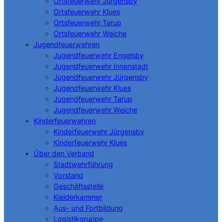
Ortsfeuerwehr Jürgensby
Ortsfeuerwehr Klues
Ortsfeuerwehr Tarup
Ortsfeuerwehr Weiche
Jugendfeuerwehren
Jugendfeuerwehr Engelsby
Jugendfeuerwehr Innenstadt
Jugendfeuerwehr Jürgensby
Jugendfeuerwehr Klues
Jugendfeuerwehr Tarup
Jugendfeuerwehr Weiche
Kinderfeuerwehren
Kinderfeuerwehr Jürgensby
Kinderfeuerwehr Klues
Über den Verband
Stadtwehrführung
Vorstand
Geschäftsstelle
Kleiderkammer
Aus- und Fortbildung
Logistikgruppe