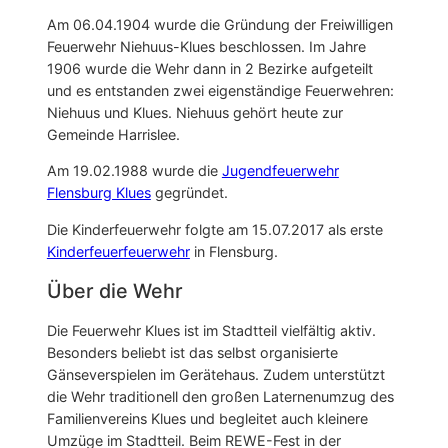
Am 06.04.1904 wurde die Gründung der Freiwilligen
Feuerwehr Niehuus-Klues beschlossen. Im Jahre
1906 wurde die Wehr dann in 2 Bezirke aufgeteilt
und es entstanden zwei eigenständige Feuerwehren:
Niehuus und Klues. Niehuus gehört heute zur
Gemeinde Harrislee.
Am 19.02.1988 wurde die
Jugendfeuerwehr
Flensburg Klues
gegründet.
Die Kinderfeuerwehr folgte am 15.07.2017 als erste
Kinderfeuerfeuerwehr
in Flensburg.
Über die Wehr
Die Feuerwehr Klues ist im Stadtteil vielfältig aktiv.
Besonders beliebt ist das selbst organisierte
Gänseverspielen im Gerätehaus. Zudem unterstützt
die Wehr traditionell den großen Laternenumzug des
Familienvereins Klues und begleitet auch kleinere
Umzüge im Stadtteil. Beim REWE-Fest in der