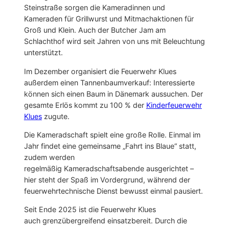
Steinstraße sorgen die Kameradinnen und
Kameraden für Grillwurst und Mitmachaktionen für
Groß und Klein. Auch der Butcher Jam am
Schlachthof wird seit Jahren von uns mit Beleuchtung
unterstützt.
Im Dezember organisiert die Feuerwehr Klues
außerdem einen Tannenbaumverkauf: Interessierte
können sich einen Baum in Dänemark aussuchen. Der
gesamte Erlös kommt zu 100 % der
Kinderfeuerwehr
Klues
zugute.
Die Kameradschaft spielt eine große Rolle. Einmal im
Jahr findet eine gemeinsame „Fahrt ins Blaue“ statt,
zudem werden
regelmäßig Kameradschaftsabende ausgerichtet –
hier steht der Spaß im Vordergrund, während der
feuerwehrtechnische Dienst bewusst einmal pausiert.
Seit Ende 2025 ist die Feuerwehr Klues
auch grenzübergreifend einsatzbereit. Durch die