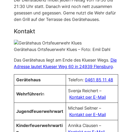
21:30 Uhr statt. Danach wird noch nett zusammen
gesessen und gegessen. Gerne nutzt die Wehr dafür
den Grill auf der Terrasse des Gerätehauses.
Kontakt
Gerätehaus Ortsfeuerwehr Klues – Foto: Emil Dahl
Das Gerätehaus liegt am Ende des Klueser Wegs.
Die
Adresse lautet Klueser Weg 60 in 24939 Flensburg
.
Gerätehaus
Telefon:
0461 85 11 48
Svenja Reichert –
Wehrführeri
n
Kontakt per E-Mail
Michael Seitner –
Jugendfeuerwehrwart
Kontakt per E-Mail
Kinderfeuerwehrwarti
Annika Clausen –
n
Kontakt per E-Mail