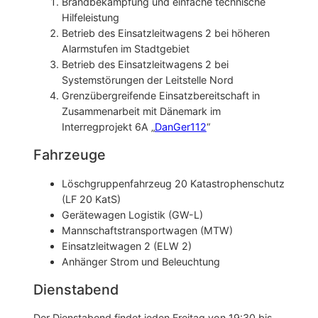
Brandbekämpfung und einfache technische
Hilfeleistung
Betrieb des Einsatzleitwagens 2 bei höheren
Alarmstufen im Stadtgebiet
Betrieb des Einsatzleitwagens 2 bei
Systemstörungen der Leitstelle Nord
Grenzübergreifende Einsatzbereitschaft in
Zusammenarbeit mit Dänemark im
Interregprojekt 6A „
DanGer112
“
Fahrzeuge
Löschgruppenfahrzeug 20 Katastrophenschutz
(LF 20 KatS)
Gerätewagen Logistik (GW-L)
Mannschaftstransportwagen (MTW)
Einsatzleitwagen 2 (ELW 2)
Anhänger Strom und Beleuchtung
Dienstabend
Der Dienstabend findet jeden Freitag von 19:30 bis