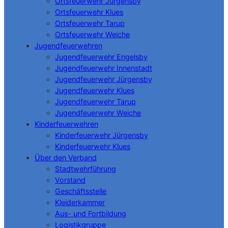
Ortsfeuerwehr Jürgensby
Ortsfeuerwehr Klues
Ortsfeuerwehr Tarup
Ortsfeuerwehr Weiche
Jugendfeuerwehren
Jugendfeuerwehr Engelsby
Jugendfeuerwehr Innenstadt
Jugendfeuerwehr Jürgensby
Jugendfeuerwehr Klues
Jugendfeuerwehr Tarup
Jugendfeuerwehr Weiche
Kinderfeuerwehren
Kinderfeuerwehr Jürgensby
Kinderfeuerwehr Klues
Über den Verband
Stadtwehrführung
Vorstand
Geschäftsstelle
Kleiderkammer
Aus- und Fortbildung
Logistikgruppe