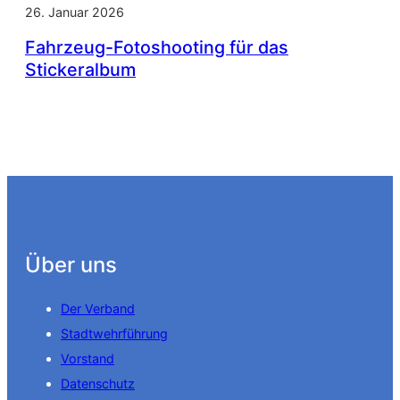
26. Januar 2026
Fahrzeug-Fotoshooting für das
Stickeralbum
Über uns
Der Verband
Stadtwehrführung
Vorstand
Datenschutz