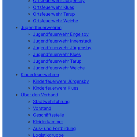
Ortsfeuerwehr Jürgensby
Ortsfeuerwehr Klues
Ortsfeuerwehr Tarup
Ortsfeuerwehr Weiche
Jugendfeuerwehren
Jugendfeuerwehr Engelsby
Jugendfeuerwehr Innenstadt
Jugendfeuerwehr Jürgensby
Jugendfeuerwehr Klues
Jugendfeuerwehr Tarup
Jugendfeuerwehr Weiche
Kinderfeuerwehren
Kinderfeuerwehr Jürgensby
Kinderfeuerwehr Klues
Über den Verband
Stadtwehrführung
Vorstand
Geschäftsstelle
Kleiderkammer
Aus- und Fortbildung
Logistikgruppe