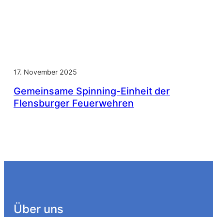
17. November 2025
Gemeinsame Spinning-Einheit der
Flensburger Feuerwehren
Über uns