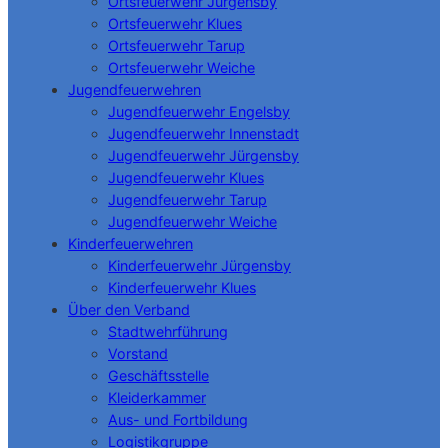
Ortsfeuerwehr Jürgensby
Ortsfeuerwehr Klues
Ortsfeuerwehr Tarup
Ortsfeuerwehr Weiche
Jugendfeuerwehren
Jugendfeuerwehr Engelsby
Jugendfeuerwehr Innenstadt
Jugendfeuerwehr Jürgensby
Jugendfeuerwehr Klues
Jugendfeuerwehr Tarup
Jugendfeuerwehr Weiche
Kinderfeuerwehren
Kinderfeuerwehr Jürgensby
Kinderfeuerwehr Klues
Über den Verband
Stadtwehrführung
Vorstand
Geschäftsstelle
Kleiderkammer
Aus- und Fortbildung
Logistikgruppe