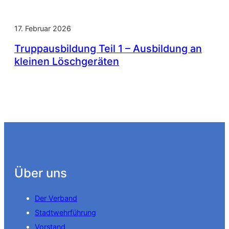
17. Februar 2026
Truppausbildung Teil 1 – Ausbildung an
kleinen Löschgeräten
Über uns
Der Verband
Stadtwehrführung
Vorstand