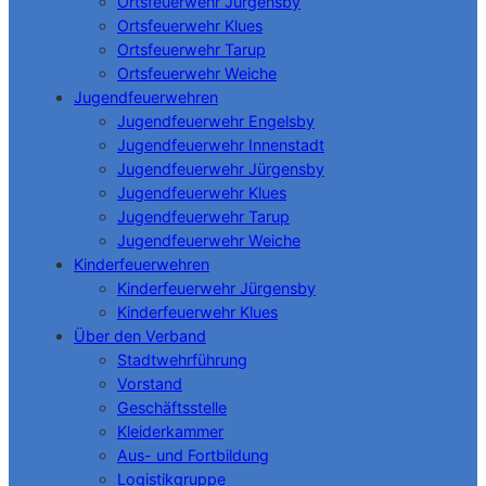
Ortsfeuerwehr Jürgensby
Ortsfeuerwehr Klues
Ortsfeuerwehr Tarup
Ortsfeuerwehr Weiche
Jugendfeuerwehren
Jugendfeuerwehr Engelsby
Jugendfeuerwehr Innenstadt
Jugendfeuerwehr Jürgensby
Jugendfeuerwehr Klues
Jugendfeuerwehr Tarup
Jugendfeuerwehr Weiche
Kinderfeuerwehren
Kinderfeuerwehr Jürgensby
Kinderfeuerwehr Klues
Über den Verband
Stadtwehrführung
Vorstand
Geschäftsstelle
Kleiderkammer
Aus- und Fortbildung
Logistikgruppe