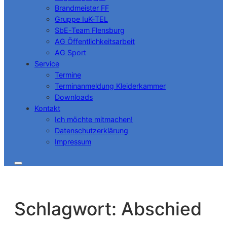
Brandmeister FF
Gruppe IuK-TEL
SbE-Team Flensburg
AG Öffentlichkeitsarbeit
AG Sport
Service
Termine
Terminanmeldung Kleiderkammer
Downloads
Kontakt
Ich möchte mitmachen!
Datenschutzerklärung
Impressum
Schlagwort:
Abschied