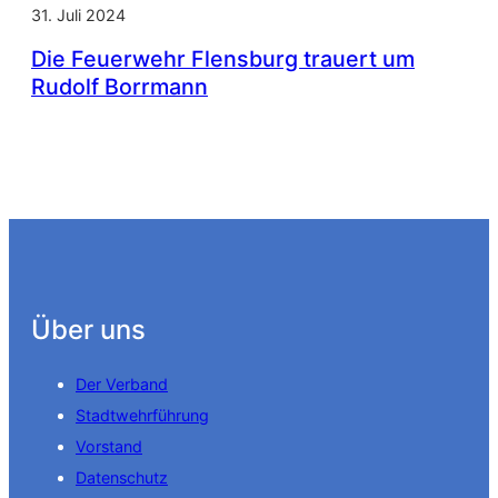
31. Juli 2024
Die Feuerwehr Flensburg trauert um
Rudolf Borrmann
Über uns
Der Verband
Stadtwehrführung
Vorstand
Datenschutz