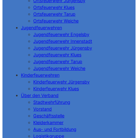
Ortsfeuerwehr Jürgensby
Ortsfeuerwehr Klues
Ortsfeuerwehr Tarup
Ortsfeuerwehr Weiche
Jugendfeuerwehren
Jugendfeuerwehr Engelsby
Jugendfeuerwehr Innenstadt
Jugendfeuerwehr Jürgensby
Jugendfeuerwehr Klues
Jugendfeuerwehr Tarup
Jugendfeuerwehr Weiche
Kinderfeuerwehren
Kinderfeuerwehr Jürgensby
Kinderfeuerwehr Klues
Über den Verband
Stadtwehrführung
Vorstand
Geschäftsstelle
Kleiderkammer
Aus- und Fortbildung
Logistikgruppe