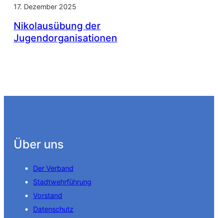
17. Dezember 2025
Nikolausübung der
Jugendorganisationen
Über uns
Der Verband
Stadtwehrführung
Vorstand
Datenschutz