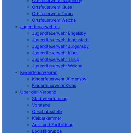
Ortsfeuerwehr Jürgensby
Ortsfeuerwehr Klues
Ortsfeuerwehr Tarup
Ortsfeuerwehr Weiche
Jugendfeuerwehren
Jugendfeuerwehr Engelsby
Jugendfeuerwehr Innenstadt
Jugendfeuerwehr Jürgensby
Jugendfeuerwehr Klues
Jugendfeuerwehr Tarup
Jugendfeuerwehr Weiche
Kinderfeuerwehren
Kinderfeuerwehr Jürgensby
Kinderfeuerwehr Klues
Über den Verband
Stadtwehrführung
Vorstand
Geschäftsstelle
Kleiderkammer
Aus- und Fortbildung
Logistikgruppe