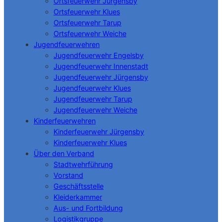
Ortsfeuerwehr Jürgensby
Ortsfeuerwehr Klues
Ortsfeuerwehr Tarup
Ortsfeuerwehr Weiche
Jugendfeuerwehren
Jugendfeuerwehr Engelsby
Jugendfeuerwehr Innenstadt
Jugendfeuerwehr Jürgensby
Jugendfeuerwehr Klues
Jugendfeuerwehr Tarup
Jugendfeuerwehr Weiche
Kinderfeuerwehren
Kinderfeuerwehr Jürgensby
Kinderfeuerwehr Klues
Über den Verband
Stadtwehrführung
Vorstand
Geschäftsstelle
Kleiderkammer
Aus- und Fortbildung
Logistikgruppe