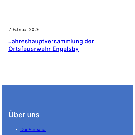
7. Februar 2026
Jahreshauptversammlung der
Ortsfeuerwehr Engelsby
Über uns
Der Verband