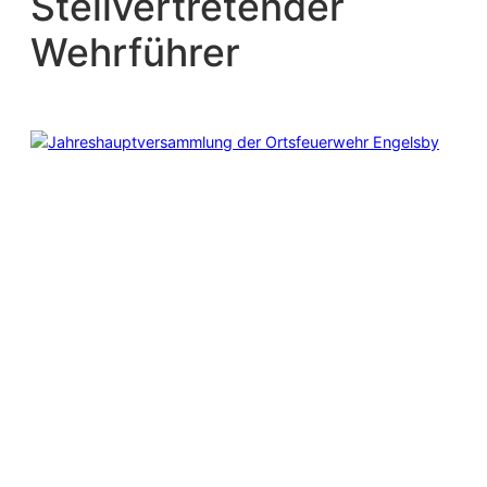
Stellvertretender
Wehrführer