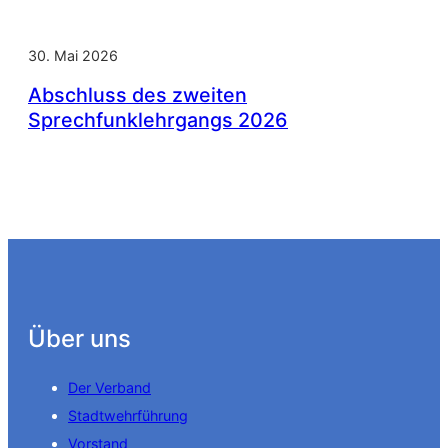
30. Mai 2026
Abschluss des zweiten
Sprechfunklehrgangs 2026
Über uns
Der Verband
Stadtwehrführung
Vorstand