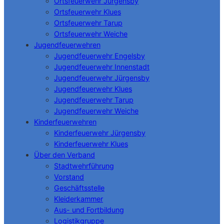
Ortsfeuerwehr Jürgensby
Ortsfeuerwehr Klues
Ortsfeuerwehr Tarup
Ortsfeuerwehr Weiche
Jugendfeuerwehren
Jugendfeuerwehr Engelsby
Jugendfeuerwehr Innenstadt
Jugendfeuerwehr Jürgensby
Jugendfeuerwehr Klues
Jugendfeuerwehr Tarup
Jugendfeuerwehr Weiche
Kinderfeuerwehren
Kinderfeuerwehr Jürgensby
Kinderfeuerwehr Klues
Über den Verband
Stadtwehrführung
Vorstand
Geschäftsstelle
Kleiderkammer
Aus- und Fortbildung
Logistikgruppe