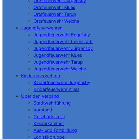
Ortsfeuerwehr Jürgensby
Ortsfeuerwehr Klues
Ortsfeuerwehr Tarup
Ortsfeuerwehr Weiche
Jugendfeuerwehren
Jugendfeuerwehr Engelsby
Jugendfeuerwehr Innenstadt
Jugendfeuerwehr Jürgensby
Jugendfeuerwehr Klues
Jugendfeuerwehr Tarup
Jugendfeuerwehr Weiche
Kinderfeuerwehren
Kinderfeuerwehr Jürgensby
Kinderfeuerwehr Klues
Über den Verband
Stadtwehrführung
Vorstand
Geschäftsstelle
Kleiderkammer
Aus- und Fortbildung
Logistikgruppe