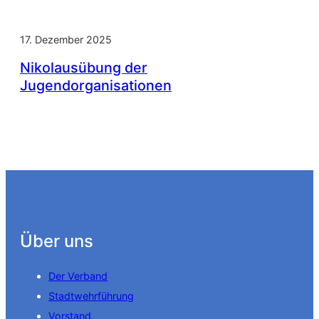
17. Dezember 2025
Nikolausübung der
Jugendorganisationen
Über uns
Der Verband
Stadtwehrführung
Vorstand