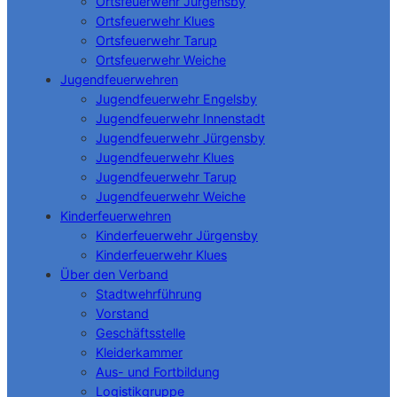
Ortsfeuerwehr Jürgensby
Ortsfeuerwehr Klues
Ortsfeuerwehr Tarup
Ortsfeuerwehr Weiche
Jugendfeuerwehren
Jugendfeuerwehr Engelsby
Jugendfeuerwehr Innenstadt
Jugendfeuerwehr Jürgensby
Jugendfeuerwehr Klues
Jugendfeuerwehr Tarup
Jugendfeuerwehr Weiche
Kinderfeuerwehren
Kinderfeuerwehr Jürgensby
Kinderfeuerwehr Klues
Über den Verband
Stadtwehrführung
Vorstand
Geschäftsstelle
Kleiderkammer
Aus- und Fortbildung
Logistikgruppe