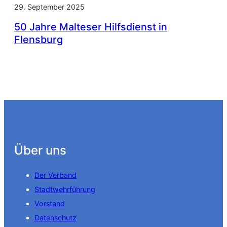
29. September 2025
50 Jahre Malteser Hilfsdienst in
Flensburg
Über uns
Der Verband
Stadtwehrführung
Vorstand
Datenschutz