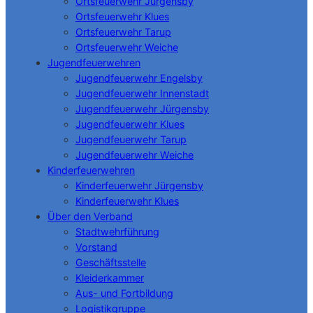
Ortsfeuerwehr Jürgensby
Ortsfeuerwehr Klues
Ortsfeuerwehr Tarup
Ortsfeuerwehr Weiche
Jugendfeuerwehren
Jugendfeuerwehr Engelsby
Jugendfeuerwehr Innenstadt
Jugendfeuerwehr Jürgensby
Jugendfeuerwehr Klues
Jugendfeuerwehr Tarup
Jugendfeuerwehr Weiche
Kinderfeuerwehren
Kinderfeuerwehr Jürgensby
Kinderfeuerwehr Klues
Über den Verband
Stadtwehrführung
Vorstand
Geschäftsstelle
Kleiderkammer
Aus- und Fortbildung
Logistikgruppe