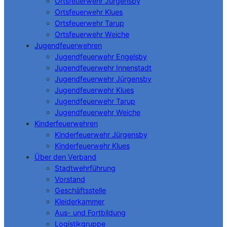
Ortsfeuerwehr Jürgensby
Ortsfeuerwehr Klues
Ortsfeuerwehr Tarup
Ortsfeuerwehr Weiche
Jugendfeuerwehren
Jugendfeuerwehr Engelsby
Jugendfeuerwehr Innenstadt
Jugendfeuerwehr Jürgensby
Jugendfeuerwehr Klues
Jugendfeuerwehr Tarup
Jugendfeuerwehr Weiche
Kinderfeuerwehren
Kinderfeuerwehr Jürgensby
Kinderfeuerwehr Klues
Über den Verband
Stadtwehrführung
Vorstand
Geschäftsstelle
Kleiderkammer
Aus- und Fortbildung
Logistikgruppe