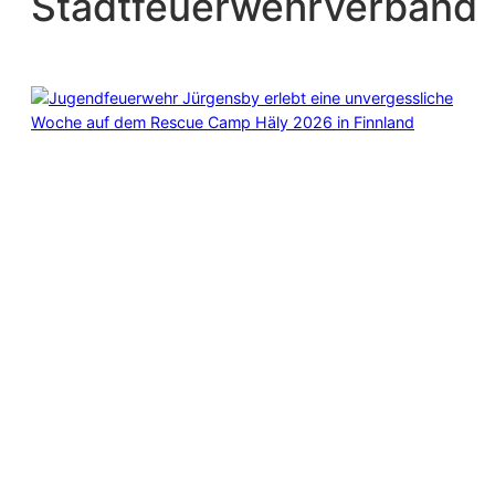
Stadtfeuerwehrverband