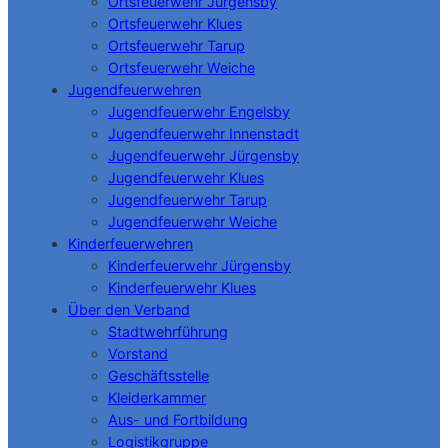
Ortsfeuerwehr Jürgensby
Ortsfeuerwehr Klues
Ortsfeuerwehr Tarup
Ortsfeuerwehr Weiche
Jugendfeuerwehren
Jugendfeuerwehr Engelsby
Jugendfeuerwehr Innenstadt
Jugendfeuerwehr Jürgensby
Jugendfeuerwehr Klues
Jugendfeuerwehr Tarup
Jugendfeuerwehr Weiche
Kinderfeuerwehren
Kinderfeuerwehr Jürgensby
Kinderfeuerwehr Klues
Über den Verband
Stadtwehrführung
Vorstand
Geschäftsstelle
Kleiderkammer
Aus- und Fortbildung
Logistikgruppe