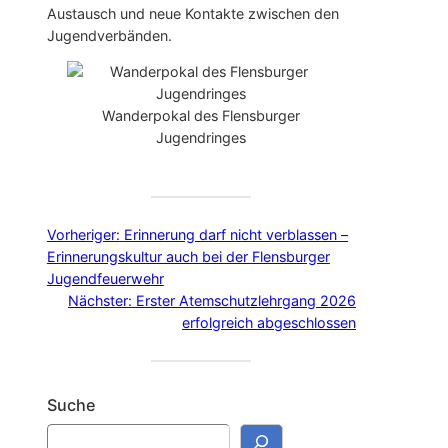
Austausch und neue Kontakte zwischen den
Jugendverbänden.
Wanderpokal des Flensburger
Jugendringes
Vorheriger:
Erinnerung darf nicht verblassen –
Erinnerungskultur auch bei der Flensburger
Jugendfeuerwehr
Nächster:
Erster Atemschutzlehrgang 2026
erfolgreich abgeschlossen
Suche
S