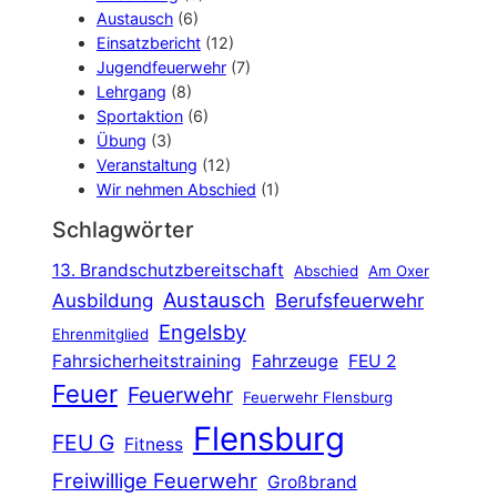
Austausch
(6)
Einsatzbericht
(12)
Jugendfeuerwehr
(7)
Lehrgang
(8)
Sportaktion
(6)
Übung
(3)
Veranstaltung
(12)
Wir nehmen Abschied
(1)
Schlagwörter
13. Brandschutzbereitschaft
Abschied
Am Oxer
Austausch
Ausbildung
Berufsfeuerwehr
Engelsby
Ehrenmitglied
Fahrsicherheitstraining
Fahrzeuge
FEU 2
Feuer
Feuerwehr
Feuerwehr Flensburg
Flensburg
FEU G
Fitness
Freiwillige Feuerwehr
Großbrand